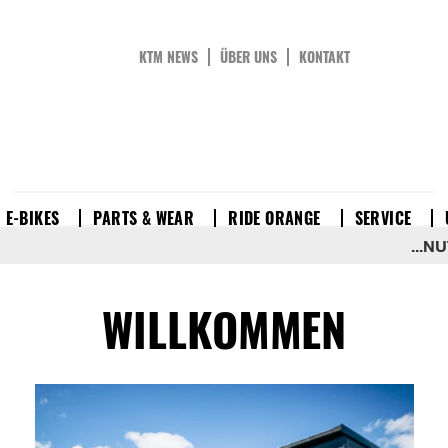
KTM NEWS
ÜBER UNS
KONTAKT
E-BIKES
PARTS & WEAR
RIDE ORANGE
SERVICE
...NUTZ
WILLKOMMEN