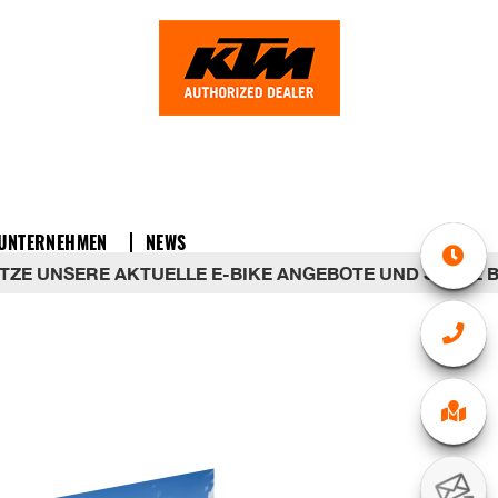
UNTERNEHMEN
NEWS
E UNSERE AKTUELLE E-BIKE ANGEBOTE UND SPARE BIS ZU 70%